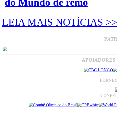
do Mundo de remo
LEIA MAIS NOTÍCIAS >
PAT
APOIADORES 
FORNEC
CONFED