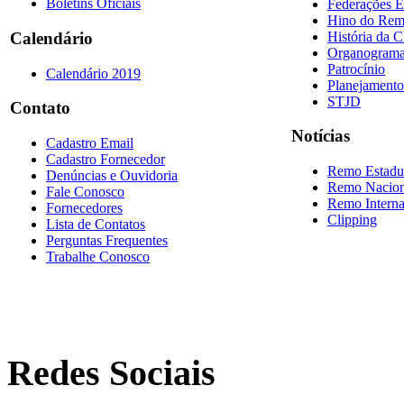
Boletins Oficiais
Federações E
Hino do Re
História da 
Calendário
Organogram
Patrocínio
Calendário 2019
Planejamento
STJD
Contato
Notícias
Cadastro Email
Cadastro Fornecedor
Remo Estadu
Denúncias e Ouvidoria
Remo Nacion
Fale Conosco
Remo Interna
Fornecedores
Clipping
Lista de Contatos
Perguntas Frequentes
Trabalhe Conosco
Redes Sociais