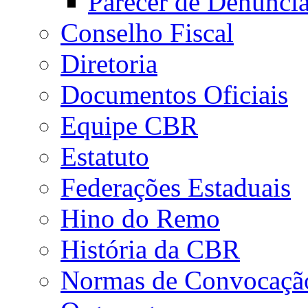
Parecer de Denúnci
Conselho Fiscal
Diretoria
Documentos Oficiais
Equipe CBR
Estatuto
Federações Estaduais
Hino do Remo
História da CBR
Normas de Convocaçã