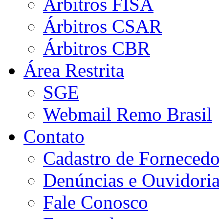
Árbitros FISA
Árbitros CSAR
Árbitros CBR
Área Restrita
SGE
Webmail Remo Brasil
Contato
Cadastro de Fornecedo
Denúncias e Ouvidori
Fale Conosco