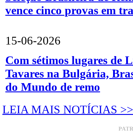
vence cinco provas em tr
15-06-2026
Com sétimos lugares de L
Tavares na Bulgária, Bra
do Mundo de remo
LEIA MAIS NOTÍCIAS >
PAT