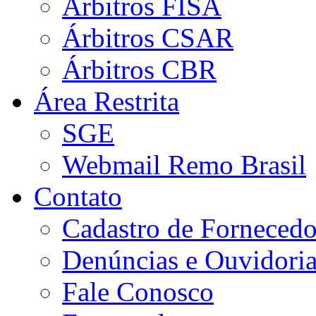
Árbitros FISA
Árbitros CSAR
Árbitros CBR
Área Restrita
SGE
Webmail Remo Brasil
Contato
Cadastro de Fornecedo
Denúncias e Ouvidori
Fale Conosco