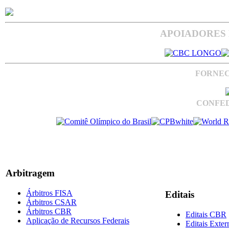
APOIADORES 
FORNEC
CONFED
Arbitragem
Árbitros FISA
Editais
Árbitros CSAR
Árbitros CBR
Editais CBR
Aplicação de Recursos Federais
Editais Exter