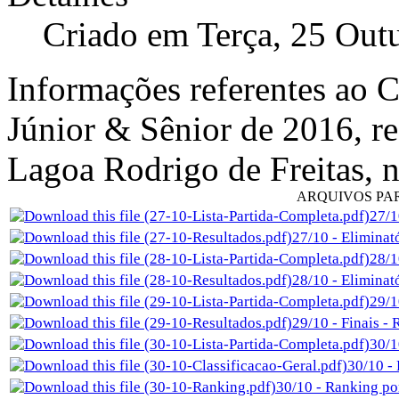
Criado em Terça, 25 Out
Informações referentes ao 
Júnior & Sênior de 2016, re
Lagoa Rodrigo de Freitas, n
ARQUIVOS P
27/1
27/10 - Eliminat
28/1
28/10 - Eliminat
29/1
29/10 - Finais - 
30/1
30/10 - 
30/10 - Ranking po