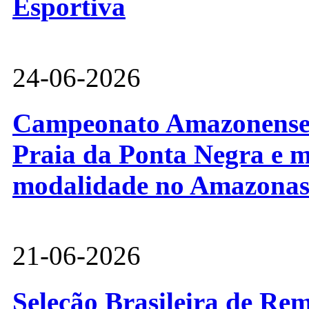
Esportiva
24-06-2026
Campeonato Amazonense d
Praia da Ponta Negra e m
modalidade no Amazona
21-06-2026
Seleção Brasileira de Re