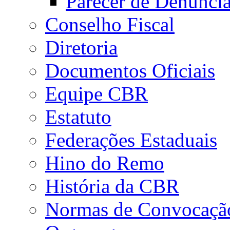
Parecer de Denúnci
Conselho Fiscal
Diretoria
Documentos Oficiais
Equipe CBR
Estatuto
Federações Estaduais
Hino do Remo
História da CBR
Normas de Convocaçã