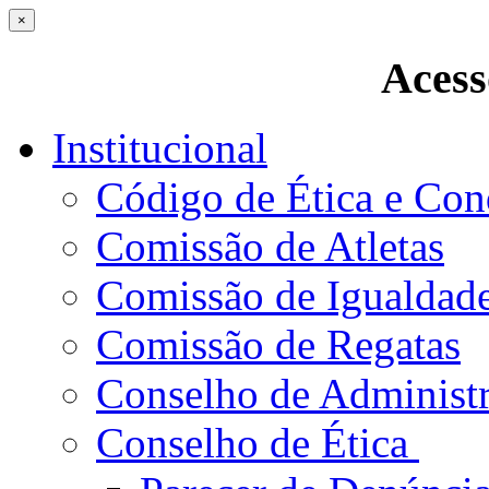
×
Acess
Institucional
Código de Ética e Con
Comissão de Atletas
Comissão de Igualdad
Comissão de Regatas
Conselho de Administ
Conselho de Ética