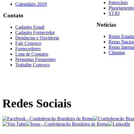
Patrocínio
Calendário 2019
Planejamento
STJD
Contato
Notícias
Cadastro Email
Cadastro Fornecedor
Remo Estadu
Denúncias e Ouvidoria
Remo Nacion
Fale Conosco
Remo Interna
Fornecedores
Clipping
Lista de Contatos
Perguntas Frequentes
Trabalhe Conosco
Redes Sociais