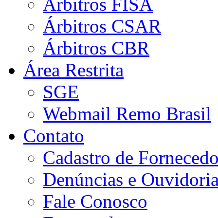
Árbitros FISA
Árbitros CSAR
Árbitros CBR
Área Restrita
SGE
Webmail Remo Brasil
Contato
Cadastro de Fornecedo
Denúncias e Ouvidori
Fale Conosco