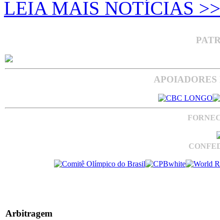
LEIA MAIS NOTÍCIAS >
PAT
APOIADORES 
FORNEC
CONFED
Arbitragem