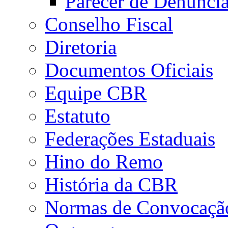
Parecer de Denúnci
Conselho Fiscal
Diretoria
Documentos Oficiais
Equipe CBR
Estatuto
Federações Estaduais
Hino do Remo
História da CBR
Normas de Convocaçã