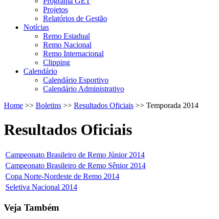
Programa GET
Projetos
Relatórios de Gestão
Notícias
Remo Estadual
Remo Nacional
Remo Internacional
Clipping
Calendário
Calendário Esportivo
Calendário Administrativo
Home
>>
Boletins
>>
Resultados Oficiais
>>
Temporada 2014
Resultados Oficiais
Campeonato Brasileiro de Remo Júnior 2014
Campeonato Brasileiro de Remo Sênior 2014
Copa Norte-Nordeste de Remo 2014
Seletiva Nacional 2014
Veja Também