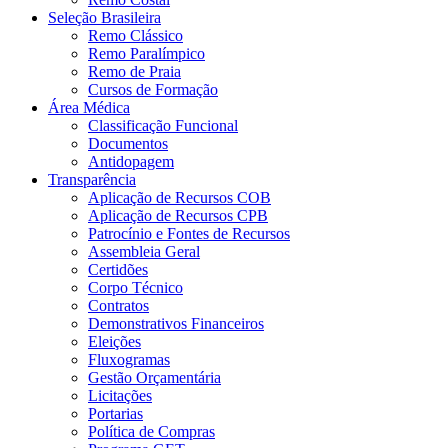
Seleção Brasileira
Remo Clássico
Remo Paralímpico
Remo de Praia
Cursos de Formação
Área Médica
Classificação Funcional
Documentos
Antidopagem
Transparência
Aplicação de Recursos COB
Aplicação de Recursos CPB
Patrocínio e Fontes de Recursos
Assembleia Geral
Certidões
Corpo Técnico
Contratos
Demonstrativos Financeiros
Eleições
Fluxogramas
Gestão Orçamentária
Licitações
Portarias
Política de Compras