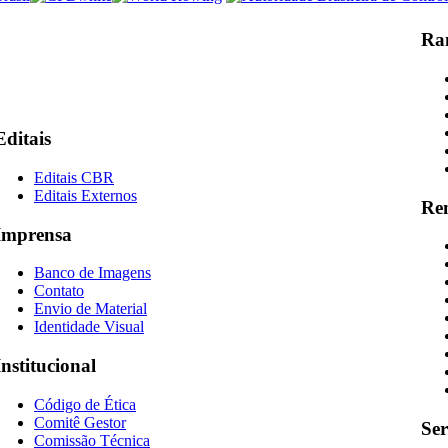
Ra
Editais
Editais CBR
Editais Externos
Re
Imprensa
Banco de Imagens
Contato
Envio de Material
Identidade Visual
Institucional
Código de Ética
Comitê Gestor
Ser
Comissão Técnica