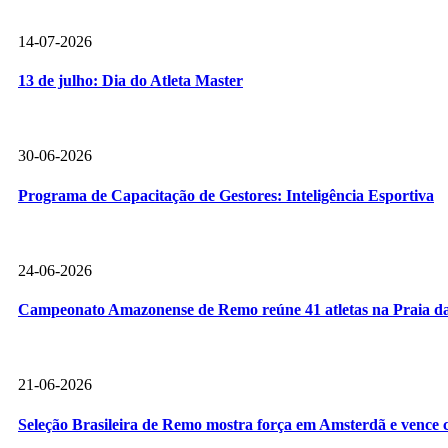
14-07-2026
13 de julho: Dia do Atleta Master
30-06-2026
Programa de Capacitação de Gestores: Inteligência Esportiva
24-06-2026
Campeonato Amazonense de Remo reúne 41 atletas na Praia da
21-06-2026
Seleção Brasileira de Remo mostra força em Amsterdã e vence c