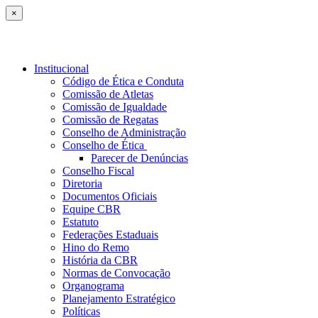
×
Institucional
Código de Ética e Conduta
Comissão de Atletas
Comissão de Igualdade
Comissão de Regatas
Conselho de Administração
Conselho de Ética
Parecer de Denúncias
Conselho Fiscal
Diretoria
Documentos Oficiais
Equipe CBR
Estatuto
Federações Estaduais
Hino do Remo
História da CBR
Normas de Convocação
Organograma
Planejamento Estratégico
Políticas