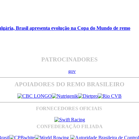
ulgária, Brasil apresenta evolução na Copa do Mundo de remo
PATROCINADORES
APOIADORES DO REMO BRASILEIRO
FORNECEDORES OFICIAIS
CONFEDERAÇÃO FILIADA