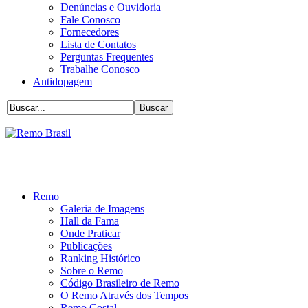
Denúncias e Ouvidoria
Fale Conosco
Fornecedores
Lista de Contatos
Perguntas Frequentes
Trabalhe Conosco
Antidopagem
Remo
Galeria de Imagens
Hall da Fama
Onde Praticar
Publicações
Ranking Histórico
Sobre o Remo
Código Brasileiro de Remo
O Remo Através dos Tempos
Remo Costal