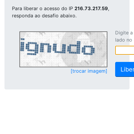
Para liberar o acesso
do IP
216.73.217.59
,
responda ao desafio abaixo.
Digite 
lado no
[trocar imagem]