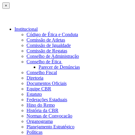
×
Institucional
Código de Ética e Conduta
Comissão de Atletas
Comissão de Igualdade
Comissão de Regatas
Conselho de Administração
Conselho de Ética
Parecer de Denúncias
Conselho Fiscal
Diretoria
Documentos Oficiais
Equipe CBR
Estatuto
Federações Estaduais
Hino do Remo
História da CBR
Normas de Convocação
Organograma
Planejamento Estratégico
Políticas