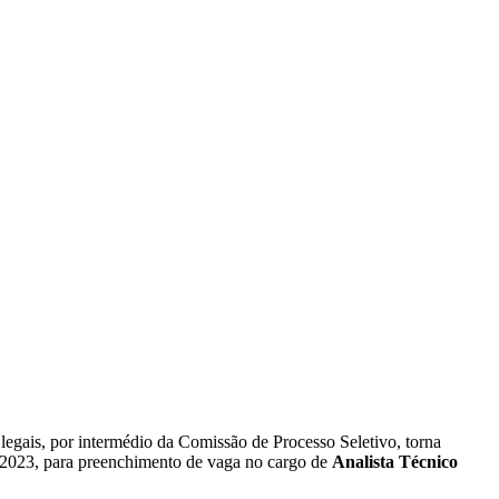
is, por intermédio da Comissão de Processo Seletivo, torna
02/2023, para preenchimento de vaga no cargo de
Analista Técnico