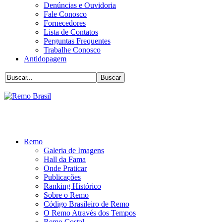
Denúncias e Ouvidoria
Fale Conosco
Fornecedores
Lista de Contatos
Perguntas Frequentes
Trabalhe Conosco
Antidopagem
Remo
Galeria de Imagens
Hall da Fama
Onde Praticar
Publicações
Ranking Histórico
Sobre o Remo
Código Brasileiro de Remo
O Remo Através dos Tempos
Remo Costal