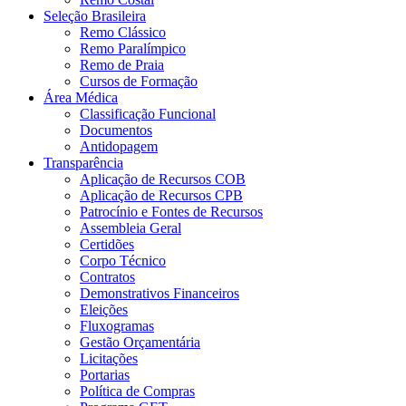
Seleção Brasileira
Remo Clássico
Remo Paralímpico
Remo de Praia
Cursos de Formação
Área Médica
Classificação Funcional
Documentos
Antidopagem
Transparência
Aplicação de Recursos COB
Aplicação de Recursos CPB
Patrocínio e Fontes de Recursos
Assembleia Geral
Certidões
Corpo Técnico
Contratos
Demonstrativos Financeiros
Eleições
Fluxogramas
Gestão Orçamentária
Licitações
Portarias
Política de Compras