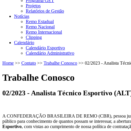
Programa GET
Projetos
Relatórios de Gestão
Notícias
Remo Estadual
Remo Nacional
Remo Internacional
Clipping
Calendário
Calendário Esportivo
Calendário Administrativo
Home
>>
Contato
>>
Trabalhe Conosco
>>
02/2023 - Analista Técn
Trabalhe Conosco
02/2023 - Analista Técnico Esportivo (ALT
A CONFEDERAÇÃO BRASILEIRA DE REMO (CBR), pessoa jurídica de dire
público para conhecimento de quantos possam se interessar, a abertur
Esportivo
, com vistas ao cumprimento de nossa política de contrataç