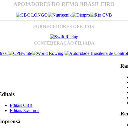
APOIADORES DO REMO BRASILEIRO
FORNECEDORES OFICIAIS
CONFEDERAÇÃO FILIADA
Ra
Editais
Editais CBR
Editais Externos
Re
Imprensa