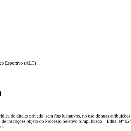
ico Esportivo (ALT)
)
ito privado, sem fins lucrativos, no uso de suas atribuições lega
a de inscrições objeto do Processo Seletivo Simplificado – Edital Nº 
ão.