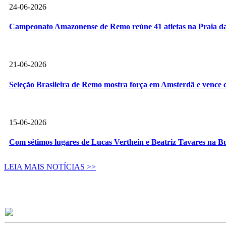
24-06-2026
Campeonato Amazonense de Remo reúne 41 atletas na Praia da
21-06-2026
Seleção Brasileira de Remo mostra força em Amsterdã e vence c
15-06-2026
Com sétimos lugares de Lucas Verthein e Beatriz Tavares na B
LEIA MAIS NOTÍCIAS >>