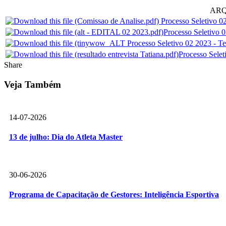
ARQ
Processo Seletivo 0
Processo Seletivo 0
Processo Selet
Share
Veja Também
14-07-2026
13 de julho: Dia do Atleta Master
30-06-2026
Programa de Capacitação de Gestores: Inteligência Esportiva