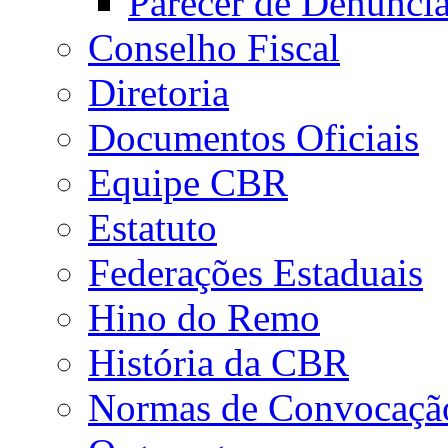
Parecer de Denúnci
Conselho Fiscal
Diretoria
Documentos Oficiais
Equipe CBR
Estatuto
Federações Estaduais
Hino do Remo
História da CBR
Normas de Convocaçã