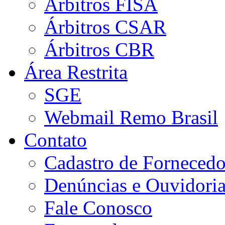
Árbitros FISA
Árbitros CSAR
Árbitros CBR
Área Restrita
SGE
Webmail Remo Brasil
Contato
Cadastro de Fornecedo
Denúncias e Ouvidori
Fale Conosco