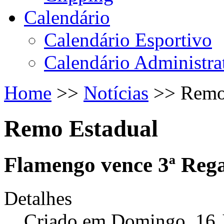
Calendário
Calendário Esportivo
Calendário Administra
Home
>>
Notícias
>>
Remo
Remo Estadual
Flamengo vence 3ª Rega
Detalhes
Criado em Domingo, 16 