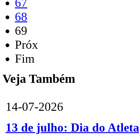
67
68
69
Próx
Fim
Veja Também
14-07-2026
13 de julho: Dia do Atlet