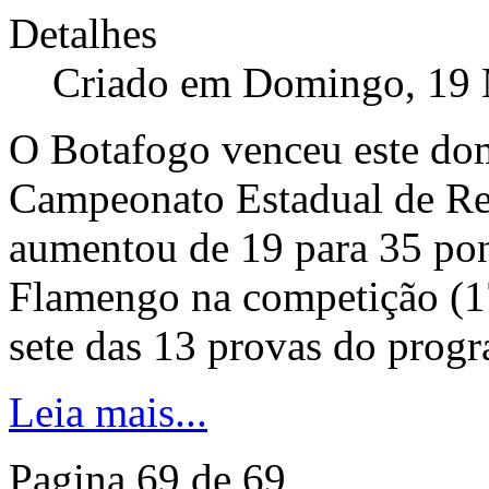
Detalhes
Criado em Domingo, 19 
O Botafogo venceu este do
Campeonato Estadual de Re
aumentou de 19 para 35 pon
Flamengo na competição (1
sete das 13 provas do prog
Leia mais...
Pagina 69 de 69