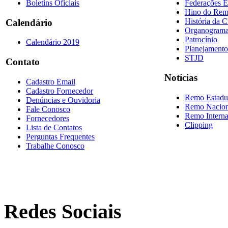
Boletins Oficiais
Federações E
Hino do Re
História da 
Calendário
Organogram
Patrocínio
Calendário 2019
Planejamento
STJD
Contato
Notícias
Cadastro Email
Cadastro Fornecedor
Remo Estadu
Denúncias e Ouvidoria
Remo Nacion
Fale Conosco
Remo Interna
Fornecedores
Clipping
Lista de Contatos
Perguntas Frequentes
Trabalhe Conosco
Redes Sociais