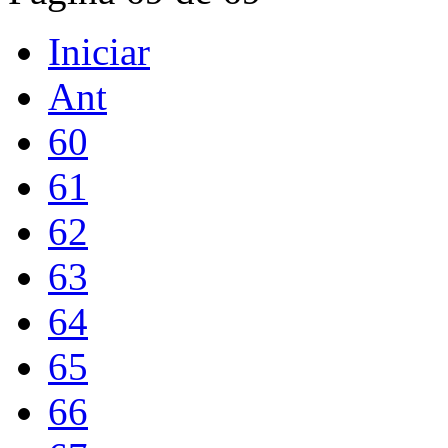
Iniciar
Ant
60
61
62
63
64
65
66