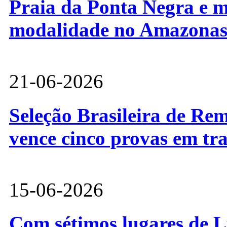
Praia da Ponta Negra e m
modalidade no Amazona
21-06-2026
Seleção Brasileira de Re
vence cinco provas em tr
15-06-2026
Com sétimos lugares de L