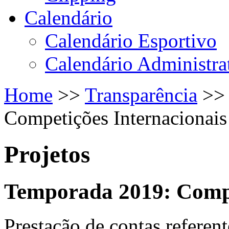
Calendário
Calendário Esportivo
Calendário Administra
Home
>>
Transparência
>
Competições Internacionais
Projetos
Temporada 2019: Compe
Prestação de contas referent