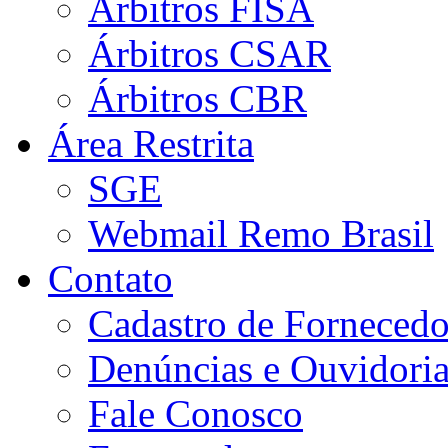
Árbitros FISA
Árbitros CSAR
Árbitros CBR
Área Restrita
SGE
Webmail Remo Brasil
Contato
Cadastro de Fornecedo
Denúncias e Ouvidori
Fale Conosco