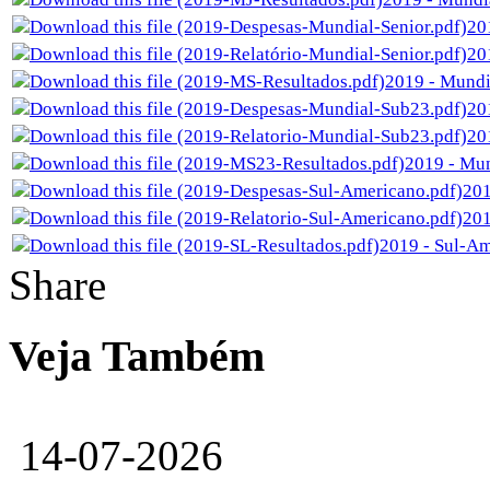
20
20
2019 - Mundi
20
20
2019 - Mun
201
201
2019 - Sul-Am
Share
Veja Também
14-07-2026