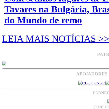
Tavares na Bulgária, Bra
do Mundo de remo
LEIA MAIS NOTÍCIAS >
PAT
APOIADORES 
FORNEC
CONFED