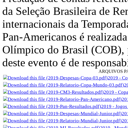
da Seleção Brasileira de R
internacionais da Temporad
Pan-Americanos é realizada
Olímpico do Brasil (COB), p
deste evento é de responsa
ARQUIVOS 
2019 - Co
2
2019 - Copa
20
2019 - Jogos
20
20
2019 - Mundia