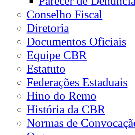
Parecer de Denúnci
Conselho Fiscal
Diretoria
Documentos Oficiais
Equipe CBR
Estatuto
Federações Estaduais
Hino do Remo
História da CBR
Normas de Convocaçã