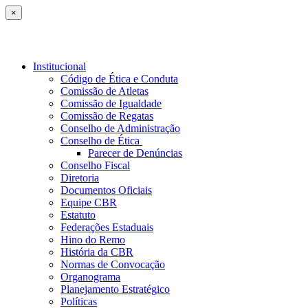
×
Institucional
Código de Ética e Conduta
Comissão de Atletas
Comissão de Igualdade
Comissão de Regatas
Conselho de Administração
Conselho de Ética
Parecer de Denúncias
Conselho Fiscal
Diretoria
Documentos Oficiais
Equipe CBR
Estatuto
Federações Estaduais
Hino do Remo
História da CBR
Normas de Convocação
Organograma
Planejamento Estratégico
Políticas