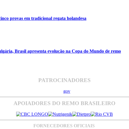
inco provas em tradicional regata holandesa
ulgária, Brasil apresenta evolução na Copa do Mundo de remo
PATROCINADORES
APOIADORES DO REMO BRASILEIRO
FORNECEDORES OFICIAIS