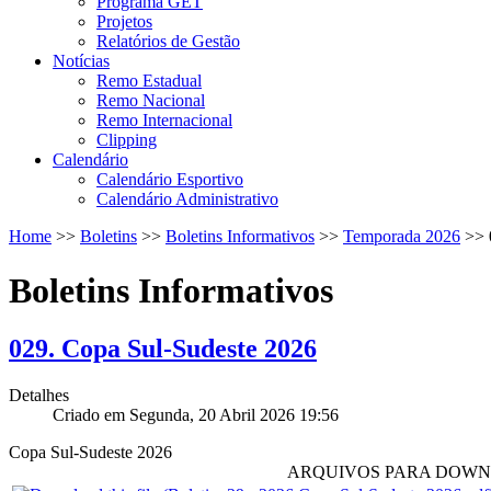
Programa GET
Projetos
Relatórios de Gestão
Notícias
Remo Estadual
Remo Nacional
Remo Internacional
Clipping
Calendário
Calendário Esportivo
Calendário Administrativo
Home
>>
Boletins
>>
Boletins Informativos
>>
Temporada 2026
>>
Boletins Informativos
029. Copa Sul-Sudeste 2026
Detalhes
Criado em Segunda, 20 Abril 2026 19:56
Copa Sul-Sudeste 2026
ARQUIVOS PARA DOW