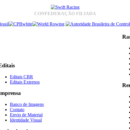
CONFEDERAÇÃO FILIADA
Ra
Editais
Editais CBR
Editais Externos
Re
Imprensa
Banco de Imagens
Contato
Envio de Material
Identidade Visual