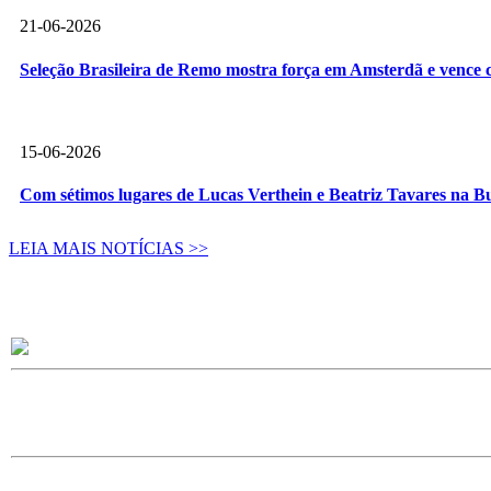
21-06-2026
Seleção Brasileira de Remo mostra força em Amsterdã e vence c
15-06-2026
Com sétimos lugares de Lucas Verthein e Beatriz Tavares na B
LEIA MAIS NOTÍCIAS >>