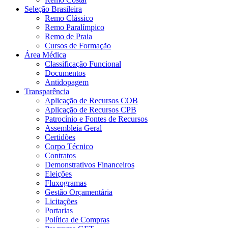
Seleção Brasileira
Remo Clássico
Remo Paralímpico
Remo de Praia
Cursos de Formação
Área Médica
Classificação Funcional
Documentos
Antidopagem
Transparência
Aplicação de Recursos COB
Aplicação de Recursos CPB
Patrocínio e Fontes de Recursos
Assembleia Geral
Certidões
Corpo Técnico
Contratos
Demonstrativos Financeiros
Eleições
Fluxogramas
Gestão Orçamentária
Licitações
Portarias
Política de Compras