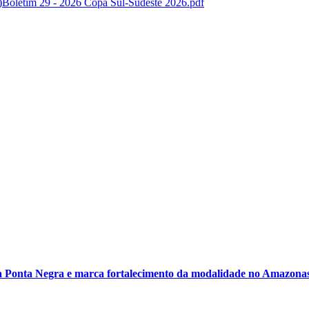
Boletim 29 - 2026 Copa Sul-Sudeste 2026.pdf
 Ponta Negra e marca fortalecimento da modalidade no Amazona