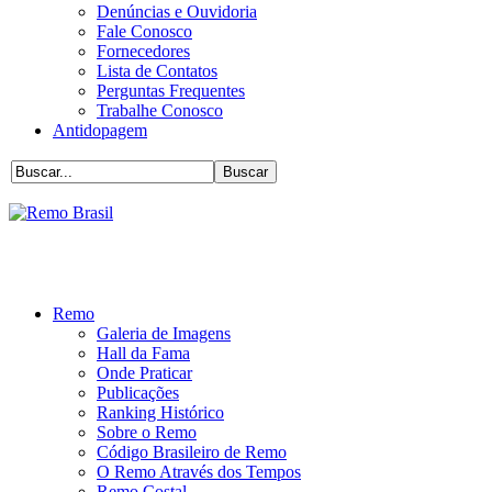
Denúncias e Ouvidoria
Fale Conosco
Fornecedores
Lista de Contatos
Perguntas Frequentes
Trabalhe Conosco
Antidopagem
Remo
Galeria de Imagens
Hall da Fama
Onde Praticar
Publicações
Ranking Histórico
Sobre o Remo
Código Brasileiro de Remo
O Remo Através dos Tempos
Remo Costal