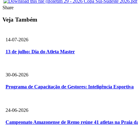
Share
Veja Também
14-07-2026
13 de julho: Dia do Atleta Master
30-06-2026
Programa de Capacitação de Gestores: Inteligência Esportiva
24-06-2026
Campeonato Amazonense de Remo reúne 41 atletas na Praia da