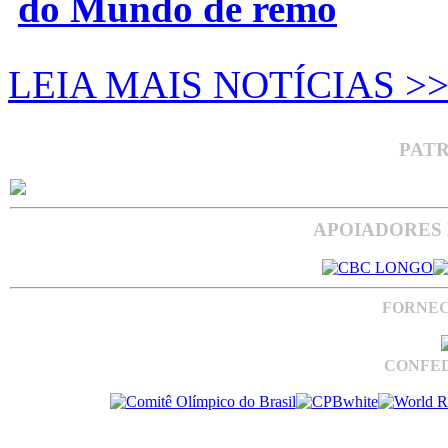
do Mundo de remo
LEIA MAIS NOTÍCIAS >
PAT
APOIADORES 
FORNEC
CONFED