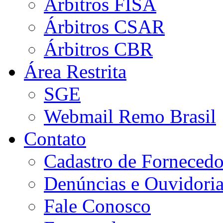
Árbitros FISA
Árbitros CSAR
Árbitros CBR
Área Restrita
SGE
Webmail Remo Brasil
Contato
Cadastro de Fornecedo
Denúncias e Ouvidori
Fale Conosco