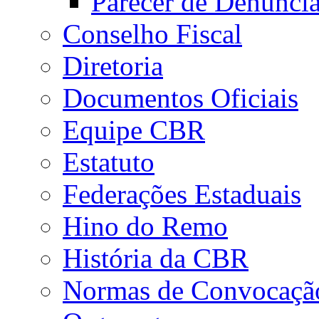
Parecer de Denúnci
Conselho Fiscal
Diretoria
Documentos Oficiais
Equipe CBR
Estatuto
Federações Estaduais
Hino do Remo
História da CBR
Normas de Convocaçã