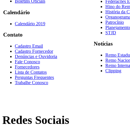
Boletins Oficiais
Federações E
Hino do Re
História da 
Calendário
Organogram
Patrocínio
Calendário 2019
Planejamento
STJD
Contato
Notícias
Cadastro Email
Cadastro Fornecedor
Remo Estadu
Denúncias e Ouvidoria
Remo Nacion
Fale Conosco
Remo Interna
Fornecedores
Clipping
Lista de Contatos
Perguntas Frequentes
Trabalhe Conosco
Redes Sociais