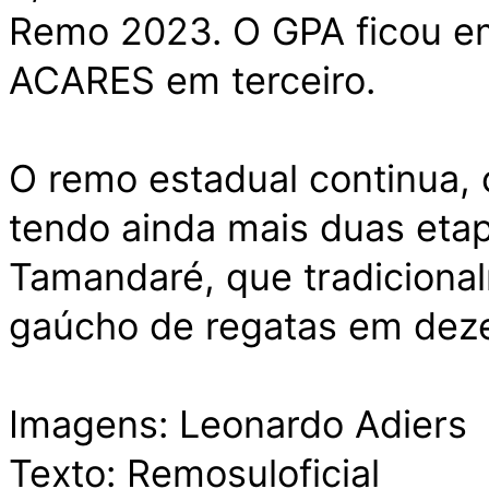
Remo 2023. O GPA ficou e
ACARES em terceiro.
O remo estadual continua, 
tendo ainda mais duas etap
Tamandaré, que tradiciona
gaúcho de regatas em dez
Imagens: Leonardo Adiers
Texto: Remosuloficial