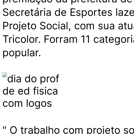
Secretária de Esportes laze
Projeto Social, com sua at
Tricolor. Forram 11 catego
popular.
" O trabalho com projeto s