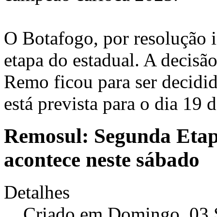
O Botafogo, por resolução i
etapa do estadual. A decis
Remo ficou para ser decidid
está prevista para o dia 19
Remosul: Segunda Etapa
acontece neste sábado
Detalhes
Criado em Domingo, 03 