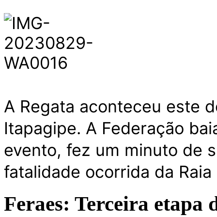
A Regata aconteceu este d
Itapagipe. A Federação bai
evento, fez um minuto de s
fatalidade ocorrida da Rai
Feraes: Terceira etapa 