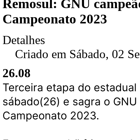
Remosul: GNU campeão 
Campeonato 2023
Detalhes
Criado em Sábado, 02 S
26.08
Terceira etapa do estadua
sábado(26) e sagra o GNU
Campeonato 2023.