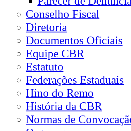
Parecer de Denúnci
Conselho Fiscal
Diretoria
Documentos Oficiais
Equipe CBR
Estatuto
Federações Estaduais
Hino do Remo
História da CBR
Normas de Convocaçã