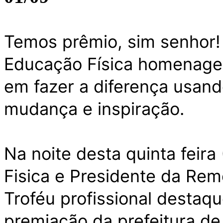
Temos prêmio, sim senhor! 
Educação Física homenage
em fazer a diferença usan
mudança e inspiração.
Na noite desta quinta feira
Fisica e Presidente da Re
Troféu profissional destaq
premiação da prefeitura de