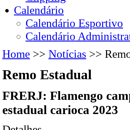
Calendário
Calendário Esportivo
Calendário Administra
Home
>>
Notícias
>>
Remo
Remo Estadual
FRERJ: Flamengo campe
estadual carioca 2023
Detalhes