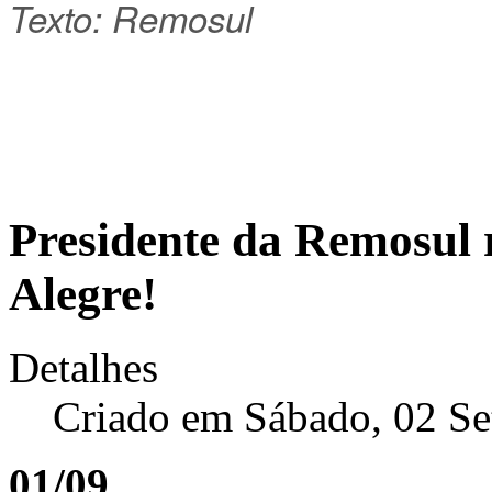
Texto: Remosul
Presidente da Remosul 
Alegre!
Detalhes
Criado em Sábado, 02 S
01/09