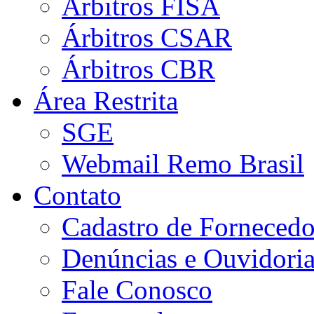
Árbitros FISA
Árbitros CSAR
Árbitros CBR
Área Restrita
SGE
Webmail Remo Brasil
Contato
Cadastro de Fornecedo
Denúncias e Ouvidori
Fale Conosco