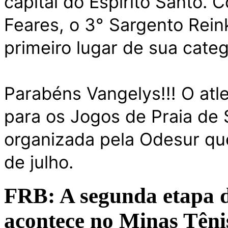
capital do Espírito Santo.
Feares,
o 3° Sargento Reink
primeiro lugar de sua cate
Parabéns Vangelys!!! O atle
para os Jogos de Praia de
organizada pela Odesur que
de julho.
FRB: A segunda etapa d
acontece no Minas Têni