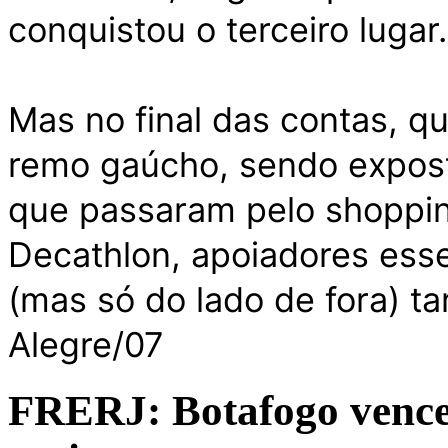
conquistou o terceiro lugar.
Mas no final das contas, 
remo gaúcho, sendo expost
que passaram pelo shoppin
Decathlon, apoiadores essen
(mas só do lado de fora) t
Alegre/07
FRERJ: Botafogo vence 