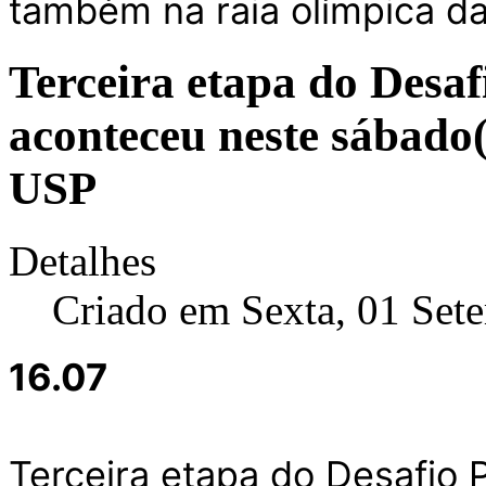
também na raia olímpica da
Terceira etapa do Desaf
aconteceu neste sábado
USP
Detalhes
Criado em Sexta, 01 Set
16.07
Terceira etapa do Desafio