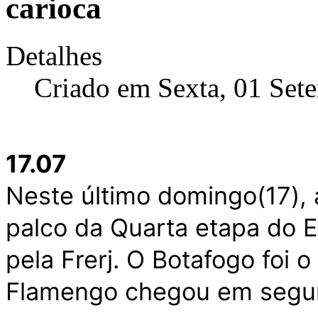
carioca
Detalhes
Criado em Sexta, 01 Set
17.07
Neste último domingo(17), 
palco da Quarta etapa do E
pela Frerj.
O Botafogo foi 
Flamengo chegou em segun