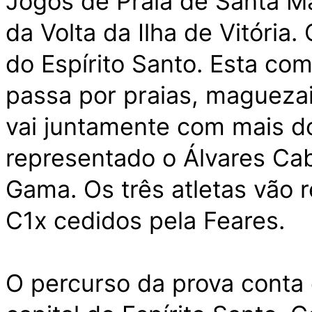
Jogos de Praia de Santa Ma
da Volta da Ilha de Vitória.
do Espírito Santo. Esta co
passa por praias, maguezai
vai juntamente com mais do
representado o Álvares Cab
Gama. Os três atletas vão
C1x cedidos pela Feares.
O percurso da prova conta