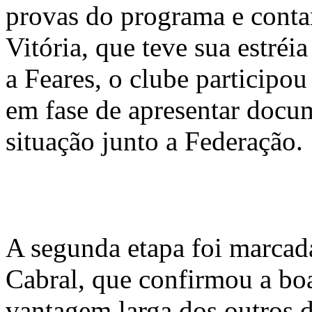
provas do programa e cont
Vitória, que teve sua estré
a Feares, o clube participo
em fase de apresentar docum
situação junto a Federação.
A segunda etapa foi marcad
Cabral, que confirmou a boa
vantagem larga dos outros 