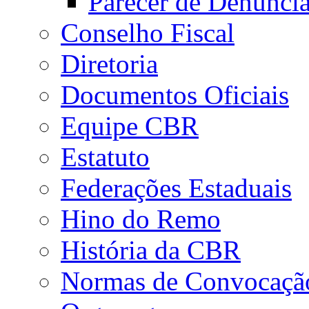
Parecer de Denúnci
Conselho Fiscal
Diretoria
Documentos Oficiais
Equipe CBR
Estatuto
Federações Estaduais
Hino do Remo
História da CBR
Normas de Convocaçã