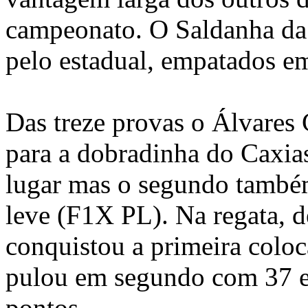
campeonato. O Saldanha da
pelo estadual, empatados e
Das treze provas o Álvares
para a dobradinha do Caxias
lugar mas o segundo também
leve (F1X PL). Na regata, 
conquistou a primeira colo
pulou em segundo com 37 e
pontos.