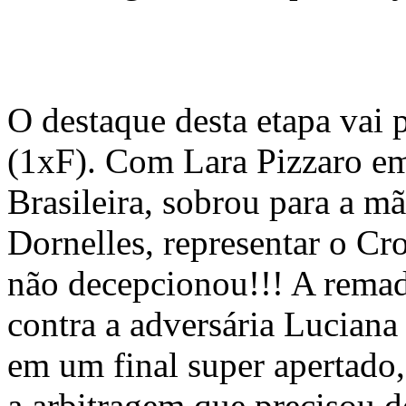
O destaque desta etapa vai p
(1xF). Com Lara Pizzaro e
Brasileira, sobrou para a mã
Dornelles, representar o C
não decepcionou!!! A remad
contra a adversária Lucian
em um final super apertado
a arbitragem que precisou do