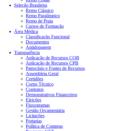
Seleção Brasileira
Remo Clássico
Remo Paralímpico
Remo de Praia
Cursos de Formação
Área Médica
Classificação Funcional
Documentos
Antidopagem
Transparência
Aplicação de Recursos COB
Aplicação de Recursos CPB
Patrocínio e Fontes de Recursos
Assembleia Geral
Certidões
Corpo Técnico
Contratos
Demonstrativos Financeiros
Eleições
Fluxogramas
Gestão Orçamentária
Licitações
Portarias
Política de Compras