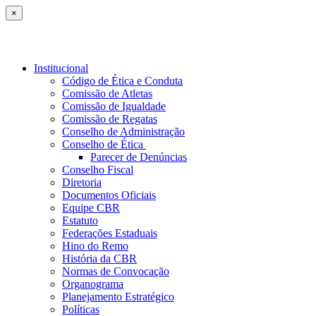
×
Institucional
Código de Ética e Conduta
Comissão de Atletas
Comissão de Igualdade
Comissão de Regatas
Conselho de Administração
Conselho de Ética
Parecer de Denúncias
Conselho Fiscal
Diretoria
Documentos Oficiais
Equipe CBR
Estatuto
Federações Estaduais
Hino do Remo
História da CBR
Normas de Convocação
Organograma
Planejamento Estratégico
Políticas