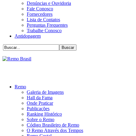
Denúncias e Ouvidoria
Fale Conosco
Fornecedores
Lista de Contatos
Perguntas Frequentes
Trabalhe Conosco
Antidopagem
Remo
Galeria de Imagens
Hall da Fama
Onde Praticar
Publicações
Ranking Histórico
Sobre o Remo
Código Brasileiro de Remo
O Remo Através dos Tempos
Remo Costal