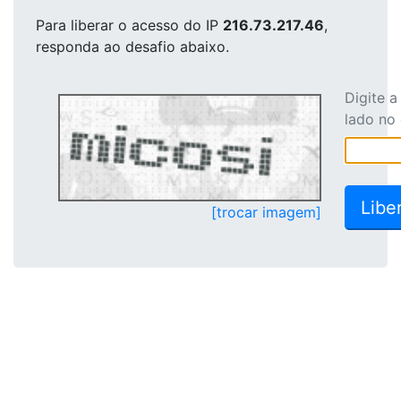
Para liberar o acesso
do IP
216.73.217.46
,
responda ao desafio abaixo.
Digite 
lado no
[trocar imagem]