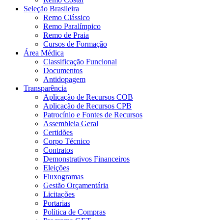
Seleção Brasileira
Remo Clássico
Remo Paralímpico
Remo de Praia
Cursos de Formação
Área Médica
Classificação Funcional
Documentos
Antidopagem
Transparência
Aplicação de Recursos COB
Aplicação de Recursos CPB
Patrocínio e Fontes de Recursos
Assembleia Geral
Certidões
Corpo Técnico
Contratos
Demonstrativos Financeiros
Eleições
Fluxogramas
Gestão Orçamentária
Licitações
Portarias
Política de Compras