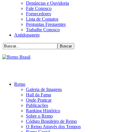
Denúncias e Ouvidoria
Fale Conosco
Fornecedores
Lista de Contatos
Perguntas Frequentes
Trabalhe Conosco
Antidopagem
Remo
Galeria de Imagens
Hall da Fama
Onde Praticar
Publicações
Ranking Histórico
Sobre o Remo
Código Brasileiro de Remo
O Remo Através dos Tempos
Remo Costal