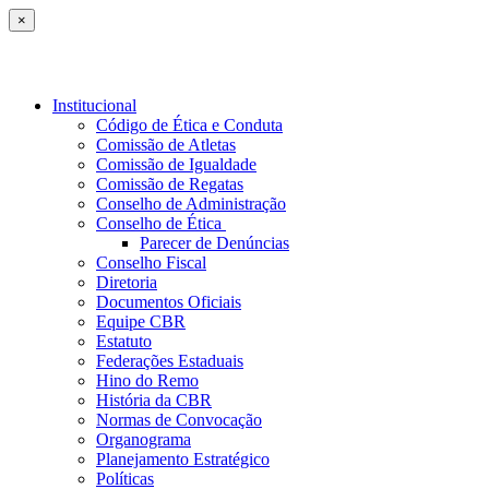
×
Institucional
Código de Ética e Conduta
Comissão de Atletas
Comissão de Igualdade
Comissão de Regatas
Conselho de Administração
Conselho de Ética
Parecer de Denúncias
Conselho Fiscal
Diretoria
Documentos Oficiais
Equipe CBR
Estatuto
Federações Estaduais
Hino do Remo
História da CBR
Normas de Convocação
Organograma
Planejamento Estratégico
Políticas