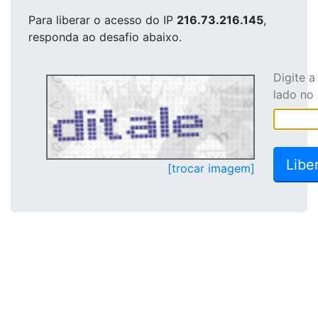
Para liberar o acesso
do IP
216.73.216.145
,
responda ao desafio abaixo.
Digite 
lado no
[trocar imagem]